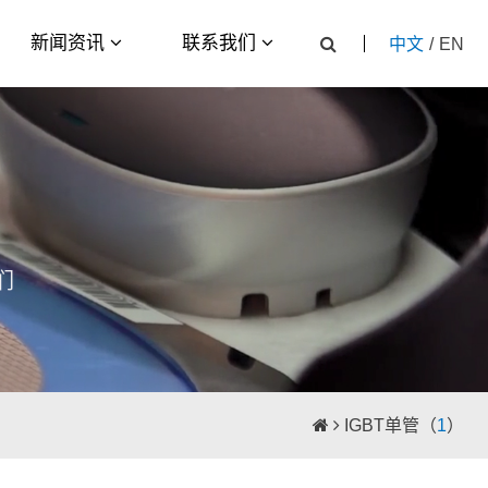
新闻资讯
联系我们
中文
/
EN
伴们
IGBT单管
（
1
）