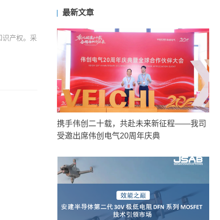
最新文章
关知识产权。采
携手伟创二十载，共赴未来新征程——我司
受邀出席伟创电气20周年庆典