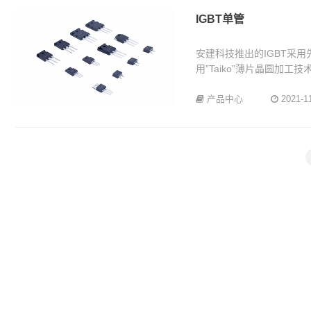
IGBT单管
安建科技推出的IGBT采用
用”Taiko”薄片晶圆加工
产品中心
2021-1