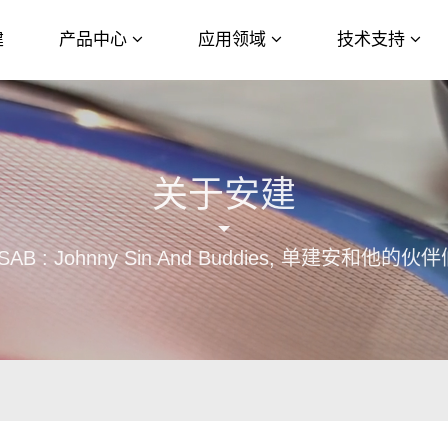
建
产品中心
应用领域
技术支持
关于安建
SAB : Johnny Sin And Buddies, 单建安和他的伙