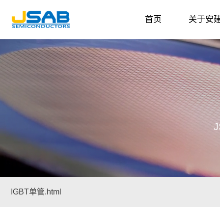
首页
关于安
J
IGBT单管.html