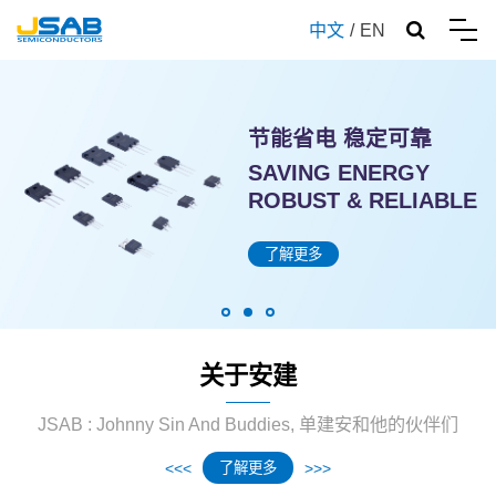
中文
/
EN
节能省电 稳定可靠
为高端芯片国产化赋能
"芯"
SAVING ENERGY
HIGH-END CHIPS
POWER
ROBUST & RELIABLE
MADE IN CHINA
了解更多
了解更多
了解更多
关于安建
JSAB : Johnny Sin And Buddies, 单建安和他的伙伴们
了解更多