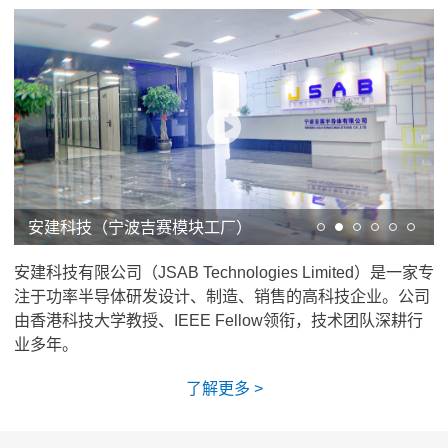
安建科技（宁波吉赛模块工厂）
安建科技（苏州）
安建科技
有限公司（
JSAB
Technologies Limited）是一家专
注于功率半导体研发设计、制造、销售的高科技企业。公司
由香港科技大学教授、IEEE Fellow领衔，技术团队深耕行
业多年。
了解更多 >