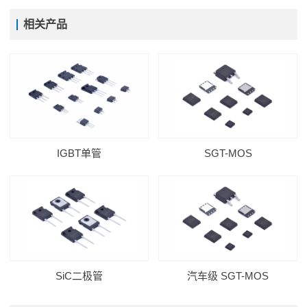
相关产品
IGBT单管
SGT-MOS
SiC二极管
汽车级 SGT-MOS