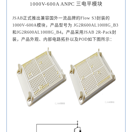
1000V-600A ANPC 三电平模块
JSAB
正式推出兼容国外一流品牌的Flow S3封装的
1000V-600A模块，产品型号为 JG2R600AL100HG_B3
和
JG2R600AL100HG_B4
。产品采用
JSAB
2R-Pack封
装，产品外观、内部电路拓扑以及POD如
下图
所示：