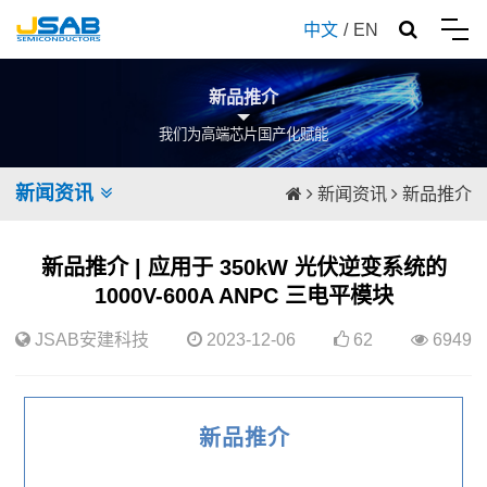
中文
/
EN
新品推介
我们为高端芯片国产化赋能
新闻资讯
新闻资讯
新品推介
新品推介 | 应用于 350kW 光伏逆变系统的
1000V-600A ANPC 三电平模块
JSAB安建科技
2023-12-06
62
6949
新品推介