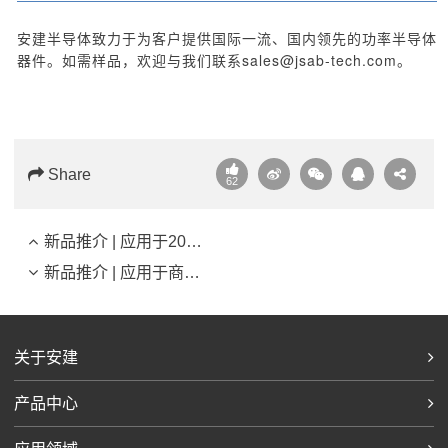
安建半导体致力于为客户提供国际一流、国内领先的功率半导体
器件。如需样品，欢迎与我们联系sales@jsab-tech.com。
Share
62
新品推介 | 应用于200kW及以上光伏逆变系统的1000V-400A ANPC三电平模块
新品推介 | 应用于商用车电驱、大功率储能及工业自动化的1200V-900A 模块
关于安建
产品中心