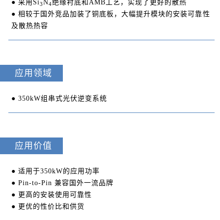
● 采用Si
N
绝缘衬底和AMB工艺，实现了更好的散热
3
4
● 相较于国外竞品加装了铜底板，大幅提升模块的安装可靠性
及散热热容
应用领域
● 350kW组串式光伏逆变系统
应用价值
● 适用于350kW的应用功率
● Pin-to-Pin 兼容国外一流品牌
● 更高的安装使用可靠性
● 更优的性价比和供货