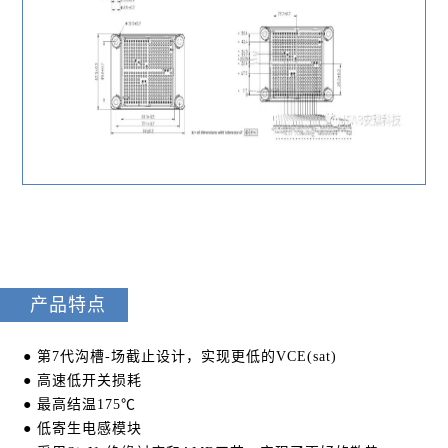
产品特点
● 第7代沟槽-场截止设计，实现更低的VCE(sat)
● 高速低开关损耗
● 最高结温175℃
● 低寄生电感模块